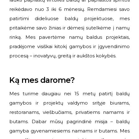
reikėdavo nuo 3 iki 6 mėnesių. Remdamiesi savo
patirtimi dideliuose baldų projektuose, mes
pritaikėme savo žinias ir dėmesį sutelkėme į namų
rinką. Mes pavertėme namų baldus projektais,
pradėjome visiškai kitokį gamybos ir įgyvendinimo
procesą – inovatyvų, greitą ir aukštos kokybės.
Ką mes darome?
Mes turime daugiau nei 15 metų patirtį baldų
gamybos ir projektų valdymo srityje biurams,
restoranams, viešbučiams, privatiems namams ir
butams. Dabar mūsų pagrindinė misija – baldų
gamyba gyvenamiesiems namams ir butams. Mes