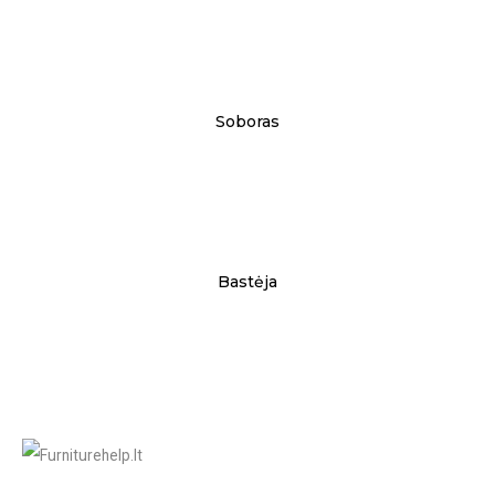
Soboras
Bastėja