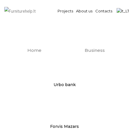
Projects
About us
Contacts
Home
Business
Urbo bank
Forvis Mazars