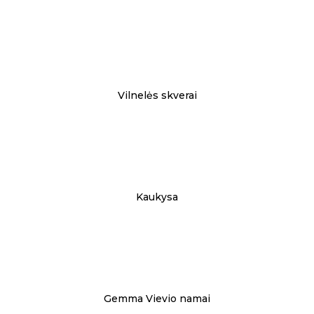
Vilnelės skverai
Kaukysa
Gemma Vievio namai