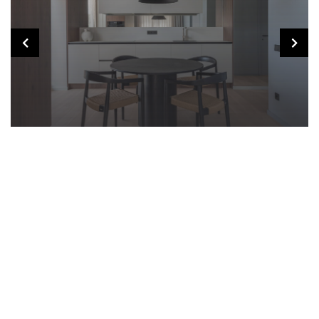
Vilnelės skverai